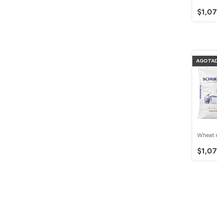
$1,0
AGOTA
Wheat 
$1,0