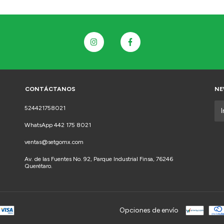
CONTÁCTANOS
NE
524421758021
WhatsApp 442 175 8021
ventas@setgomx.com
Av. de las Fuentes No. 92, Parque Industrial Finsa, 76246
Querétaro.
Opciones de envío