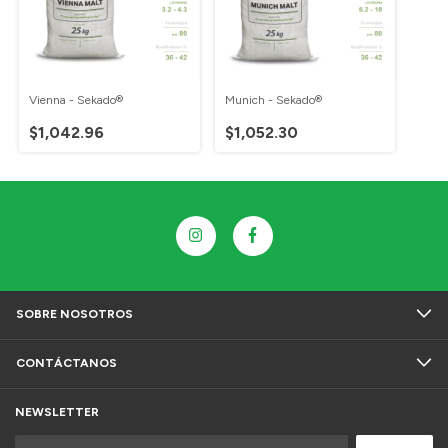
Vienna - Sekado®
Munich - Sekado®
$1,042.96
$1,052.30
SOBRE NOSOTROS
CONTÁCTANOS
NEWSLETTER