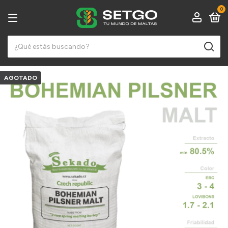
0
AGOTADO