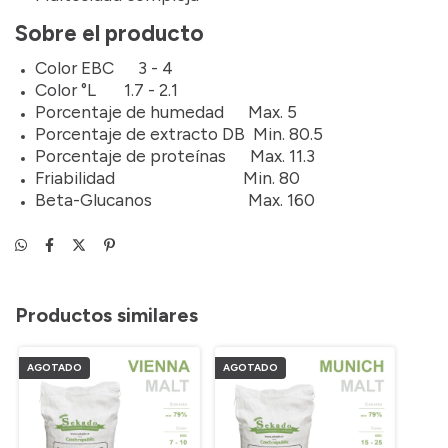
Sobre el producto
Color EBC
3 - 4
Color °L 1.7 - 2.1
Porcentaje de humedad
Max. 5
Porcentaje de extracto DB Min. 80.5
Porcentaje de proteínas Max. 11.3
Friabilidad
Min. 80
Beta-Glucanos
Max. 160
Productos similares
AGOTADO
AGOTADO